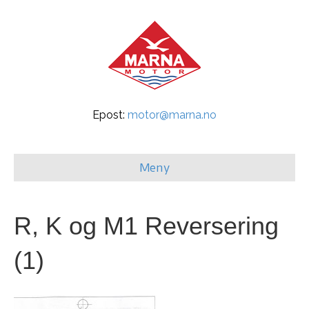
Epost:
motor@marna.no
Meny
R, K og M1 Reversering
(1)