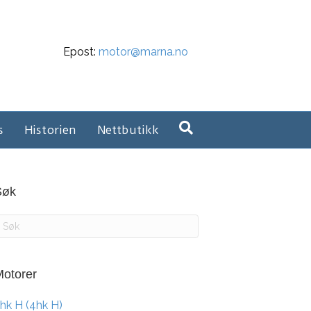
Epost:
motor@marna.no
s
Historien
Nettbutikk
Søk
otorer
hk H (4hk H)