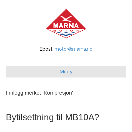
Epost:
motor@marna.no
Meny
Innlegg merket ‘Kompresjon’
Bytilsettning til MB10A?