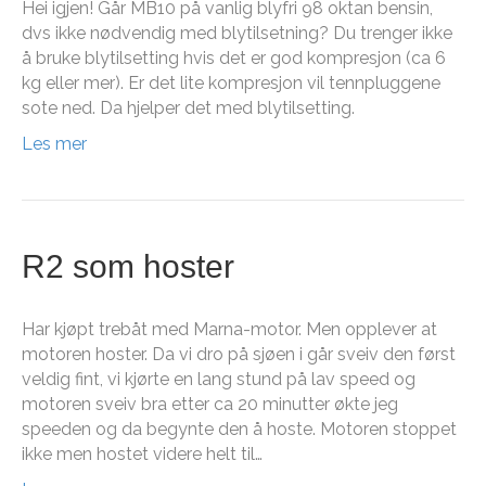
Hei igjen! Går MB10 på vanlig blyfri 98 oktan bensin,
dvs ikke nødvendig med blytilsetning? Du trenger ikke
å bruke blytilsetting hvis det er god kompresjon (ca 6
kg eller mer). Er det lite kompresjon vil tennpluggene
sote ned. Da hjelper det med blytilsetting.
Les mer
R2 som hoster
Har kjøpt trebåt med Marna-motor. Men opplever at
motoren hoster. Da vi dro på sjøen i går sveiv den først
veldig fint, vi kjørte en lang stund på lav speed og
motoren sveiv bra etter ca 20 minutter økte jeg
speeden og da begynte den å hoste. Motoren stoppet
ikke men hostet videre helt til…