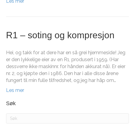
Les mer
R1 – soting og kompresjon
Hei, og takk for at dere har en så grei hjemmeside! Jeg
er den lykkelige eier av en R1, produsert i 1959. (Har
dessverre ikke maskinnr. for hånden akkurat nå). Er eier
nr. 2, og kjøpte den i 1986. Den har i alle disse årene
fungert til min fulle tilfredshet, og jeg har håp om…
Les mer
Søk