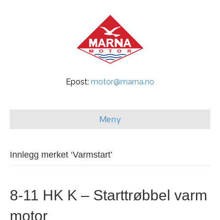
Epost:
motor@marna.no
Meny
Innlegg merket ‘Varmstart’
8-11 HK K – Starttrøbbel varm
motor