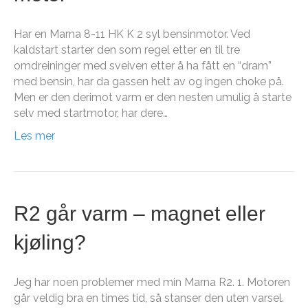
Har en Marna 8-11 HK K 2 syl bensinmotor. Ved
kaldstart starter den som regel etter en til tre
omdreininger med sveiven etter å ha fått en “dram”
med bensin, har da gassen helt av og ingen choke på.
Men er den derimot varm er den nesten umulig å starte
selv med startmotor, har dere…
Les mer
R2 går varm – magnet eller
kjøling?
Jeg har noen problemer med min Marna R2. 1. Motoren
går veldig bra en times tid, så stanser den uten varsel.