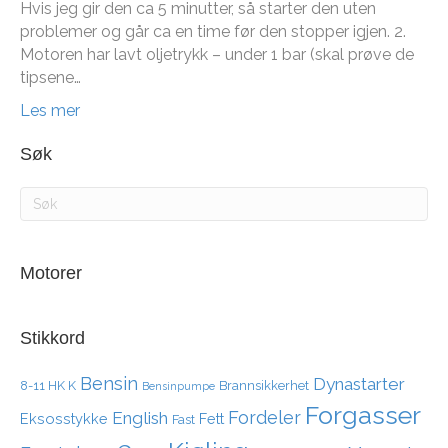
Hvis jeg gir den ca 5 minutter, så starter den uten
problemer og går ca en time før den stopper igjen. 2.
Motoren har lavt oljetrykk – under 1 bar (skal prøve de
tipsene…
Les mer
Søk
Motorer
Stikkord
Bensin
Dynastarter
8-11 HK K
Brannsikkerhet
Bensinpumpe
Forgasser
Fordeler
English
Eksosstykke
Fett
Fast