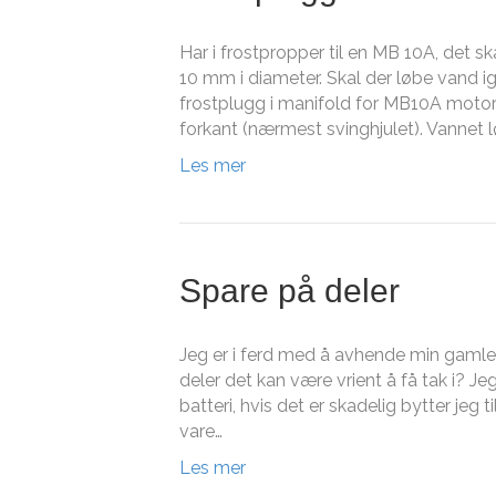
Har i frostpropper til en MB 10A, det 
10 mm i diameter. Skal der løbe vand ig
frostplugg i manifold for MB10A motore
forkant (nærmest svinghjulet). Vannet 
Les mer
Spare på deler
Jeg er i ferd med å avhende min gamle 
deler det kan være vrient å få tak i? 
batteri, hvis det er skadelig bytter jeg ti
vare…
Les mer