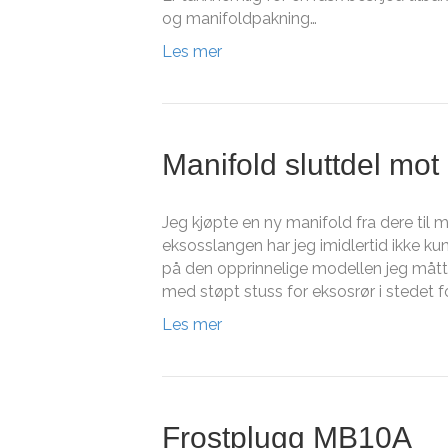
og manifoldpakning…
Les mer
Manifold sluttdel mot
Jeg kjøpte en ny manifold fra dere til 
eksosslangen har jeg imidlertid ikke k
på den opprinnelige modellen jeg måtte
med støpt stuss for eksosrør i stedet f
Les mer
Frostplugg MB10A