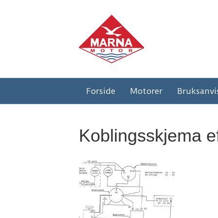
Forside
Motorer
Bruksanvi
Koblingsskjema ef