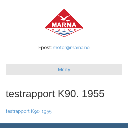
Epost:
motor@marna.no
Meny
testrapport K90. 1955
testrapport K90. 1955