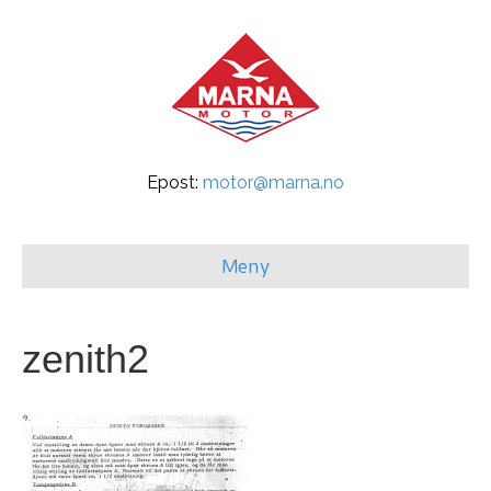
Epost:
motor@marna.no
Meny
zenith2