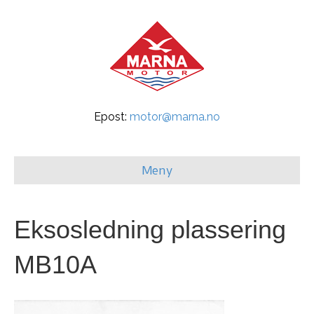
Epost:
motor@marna.no
Meny
Eksosledning plassering
MB10A