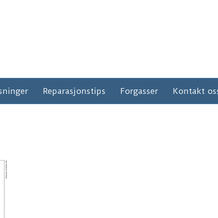
sninger
Reparasjonstips
Forgasser
Kontakt os