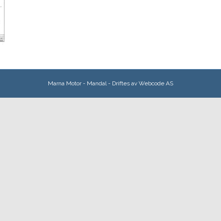
Marna Motor - Mandal - Driftes av
Webcode AS