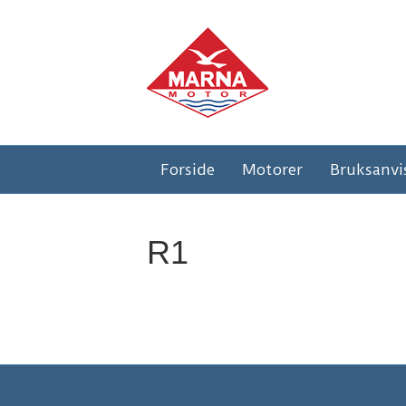
Forside
Motorer
Bruksanvi
R1