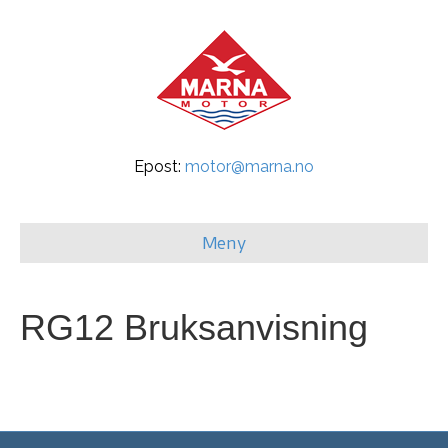
Epost:
motor@marna.no
Meny
RG12 Bruksanvisning