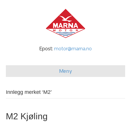
Epost:
motor@marna.no
Meny
Innlegg merket ‘M2’
M2 Kjøling