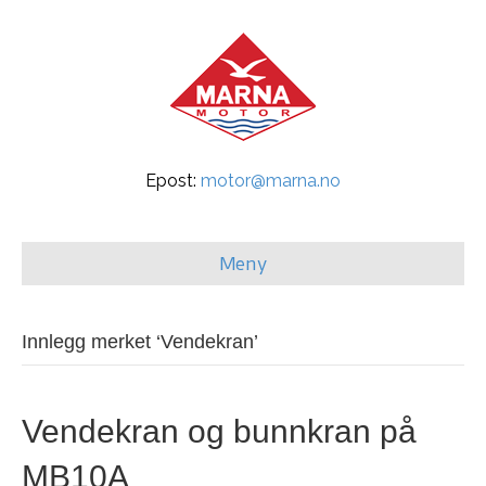
Epost:
motor@marna.no
Meny
Innlegg merket ‘Vendekran’
Vendekran og bunnkran på
MB10A