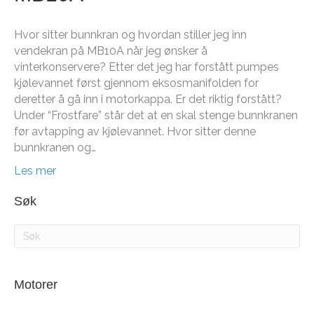
Hvor sitter bunnkran og hvordan stiller jeg inn
vendekran på MB10A når jeg ønsker å
vinterkonservere? Etter det jeg har forstått pumpes
kjølevannet først gjennom eksosmanifolden for
deretter å gå inn i motorkappa. Er det riktig forstått?
Under “Frostfare” står det at en skal stenge bunnkranen
før avtapping av kjølevannet. Hvor sitter denne
bunnkranen og…
Les mer
Søk
Motorer