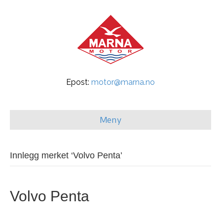
Epost:
motor@marna.no
Meny
Innlegg merket ‘Volvo Penta’
Volvo Penta