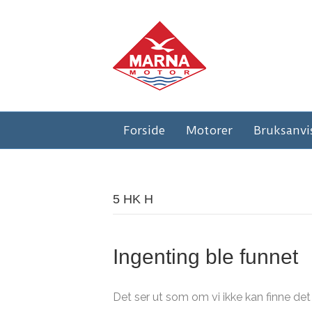
Forside
Motorer
Bruksanvi
5 HK H
Ingenting ble funnet
Det ser ut som om vi ikke kan finne det 