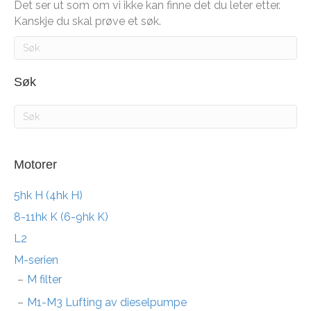
Det ser ut som om vi ikke kan finne det du leter etter.
Kanskje du skal prøve et søk.
Søk
Motorer
5hk H (4hk H)
8-11hk K (6-9hk K)
L2
M-serien
M filter
M1-M3 Lufting av dieselpumpe