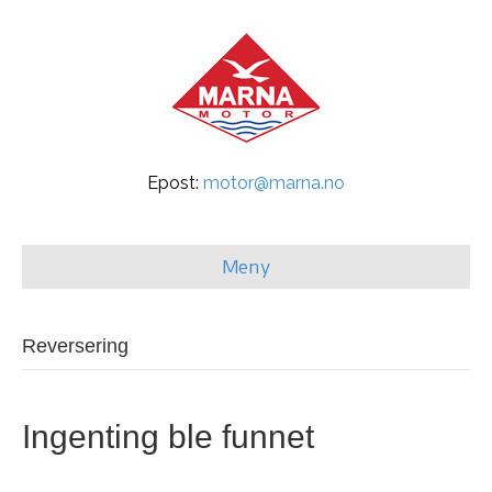
Epost:
motor@marna.no
Meny
Reversering
Ingenting ble funnet