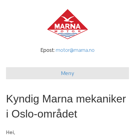
Epost:
motor@marna.no
Meny
Kyndig Marna mekaniker
i Oslo-området
Hei,