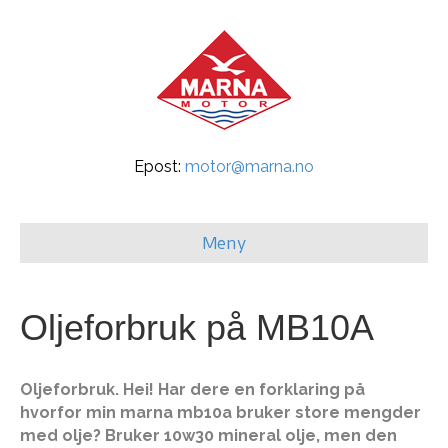
Epost:
motor@marna.no
Meny
Oljeforbruk på MB10A
Oljeforbruk. Hei! Har dere en forklaring på
hvorfor min marna mb10a bruker store mengder
med olje? Bruker 10w30 mineral olje, men den