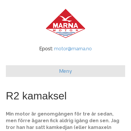
Epost:
motor@marna.no
Meny
R2 kamaksel
Min motor är genomgången för tre år sedan,
men förre ägaren fick aldrig igång den sen. Jag
tror han har satt kamkedjan (eller kamaxeln