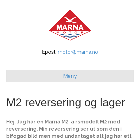
Epost:
motor@marna.no
Meny
M2 reversering og lager
Hej, Jag har en Marna M2
å
rsmodell M2 med
reversering. Min reversering ser ut som den i
bifogad bild men med undantaget att jag har ett