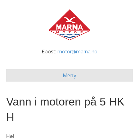
Epost:
motor@marna.no
Meny
Vann i motoren på 5 HK
H
Hei